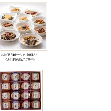
お惣菜 和食デリカ 20個入り
6,981円(税込7,539円)