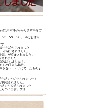
出荷にお時間がかかります事をご
3、5/4、5/5、5/6はお休み
ます。
物最中が紹介されました
缶詰」が紹介されました。
子缶詰」が紹介されました。
介されました。
が記載されました！」
にたらの子缶詰掲載。
１００を食べつくすにて「たらの子
らの子缶詰」が紹介されました！
子缶詰が掲載されました。
の子缶詰」が放送されました
て「たらの子缶詰」放送