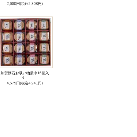
2,600円(税込2,808円)
加賀懐石お吸い物最中16個入
り
4,575円(税込4,941円)