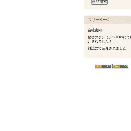
フリーページ
会社案内
秘密のケンミンSHOWにて
介されました！
雑誌にて紹介されました