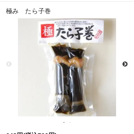
極み たら子巻