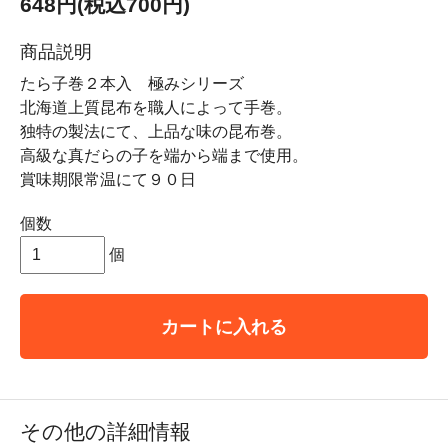
648円(税込700円)
商品説明
たら子巻２本入 極みシリーズ
北海道上質昆布を職人によって手巻。
独特の製法にて、上品な味の昆布巻。
高級な真だらの子を端から端まで使用。
賞味期限常温にて９０日
個数
個
カートに入れる
その他の詳細情報