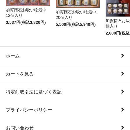
加賀懐石お吸い物最中
加賀懐石お吸い物最中
12個入り
20個入り
加賀懐石お吸
3,537円(税込3,820円)
5,500円(税込5,940円)
個入り
2,600円(税込
ホーム
カートを見る
特定商取引法に基づく表記
プライバシーポリシー
お問い合わせ