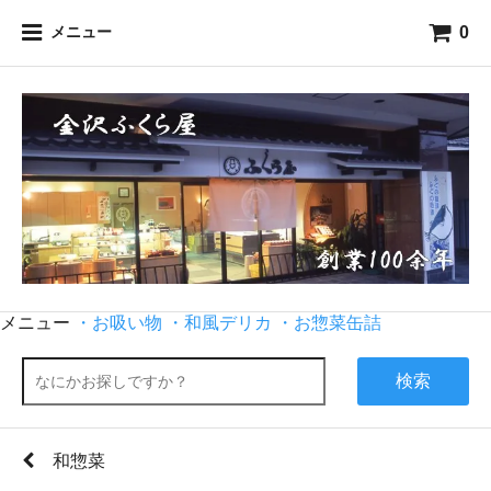
0
メニュー
メニュー
・お吸い物
・和風デリカ
・お惣菜缶詰
検索
和惣菜