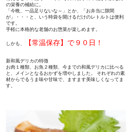
の栄養の補給に。
「今晩、一品足りないな～」とか、「お弁当に隙間
が」・・・と、いう時袋を開けるだけのレトルトは便利
です。
手軽に本格的な老舗のお惣菜が楽しめます。
【常温保存】で９０日！
しかも、
新和風デリカの特徴
お肉１種類、お魚２種類、今までの和風デリカに比べる
と、メインとなるおかずを増やしました。 それぞれの素
材からでるうま味や甘味で、ますます美味しくなってま
す。