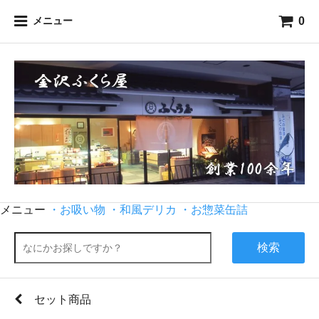
0
メニュー
メニュー
・お吸い物
・和風デリカ
・お惣菜缶詰
検索
セット商品