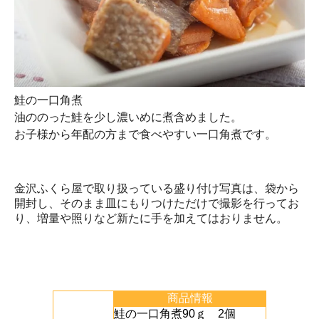
鮭の一口角煮
油ののった鮭を少し濃いめに煮含めました。
お子様から年配の方まで食べやすい一口角煮です。
金沢ふくら屋で取り扱っている盛り付け写真は、袋から
開封し、そのまま皿にもりつけただけで撮影を行ってお
り、増量や照りなど新たに手を加えてはおりません。
商品情報
鮭の一口角煮90ｇ 2個