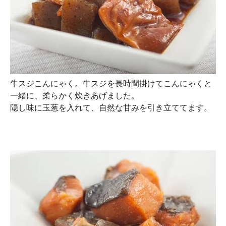
牛スジこんにゃく。牛スジを長時間掛けてこんにゃくと
一緒に、柔らかく炊きあげました。
隠し味に玉葱を入れて、自然な甘みを引き立ててます。