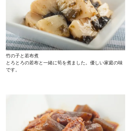
竹の子と若布煮
とろとろの若布と一緒に筍を煮ました。優しい家庭の味
です。