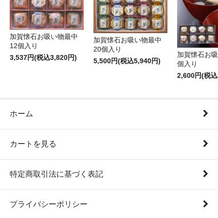
加賀懐石お吸い物最中
加賀懐石お吸い物最中
12個入り
20個入り
加賀懐石お吸
3,537円(税込3,820円)
5,500円(税込5,940円)
個入り
2,600円(税込
ホーム
カートを見る
特定商取引法に基づく表記
プライバシーポリシー