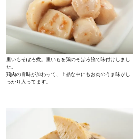
里いもそぼろ煮。里いもを鶏のそぼろ餡で味付けしまし
た。
鶏肉の旨味が加わって、上品な中にもお肉のうま味がし
っかり入ってます。