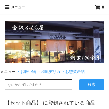
0
メニュー
メニュー
・お吸い物
・和風デリカ
・お惣菜缶詰
検索
【セット商品】 に登録されている商品