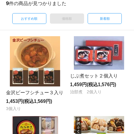
9
件の商品が見つかりました
おすすめ順
価格順
新着順
じぶ煮セット２個入り
1,459円(税込1,576円)
治部煮 2個入り
金沢ビーフシチュー３入り
1,453円(税込1,569円)
3個入り