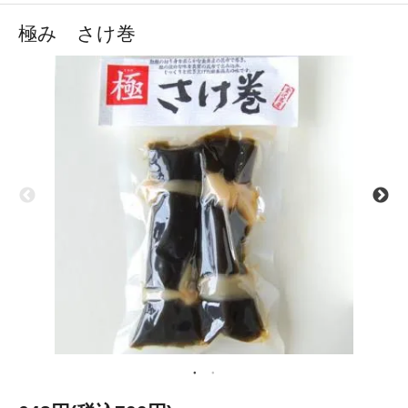
極み さけ巻