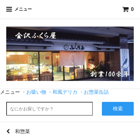
0
メニュー
メニュー
・お吸い物
・和風デリカ
・お惣菜缶詰
検索
和惣菜