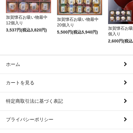
加賀懐石お吸い物最中
加賀懐石お吸い物最中
12個入り
20個入り
加賀懐石お吸
3,537円(税込3,820円)
5,500円(税込5,940円)
個入り
2,600円(税込
ホーム
カートを見る
特定商取引法に基づく表記
プライバシーポリシー