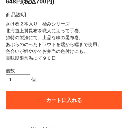
648円(税込700円)
商品説明
さけ巻２本入り 極みシリーズ
北海道上質昆布を職人によって手巻。
独特の製法にて、上品な味の昆布巻。
あぶらののったトラウトを端から端まで使用。
色合いが鮮やかでお弁当の色付けにも。
賞味期限常温にて９０日
個数
個
カートに入れる